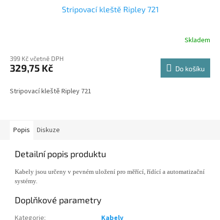
Stripovací kleště Ripley 721
Skladem
399 Kč včetně DPH
329,75 Kč
Do košíku
Stripovací kleště Ripley 721
Popis
Diskuze
Detailní popis produktu
Kabely jsou určeny v pevném uložení pro měřící, řídící a automatizační
systémy.
Doplňkové parametry
Kategorie
:
Kabely