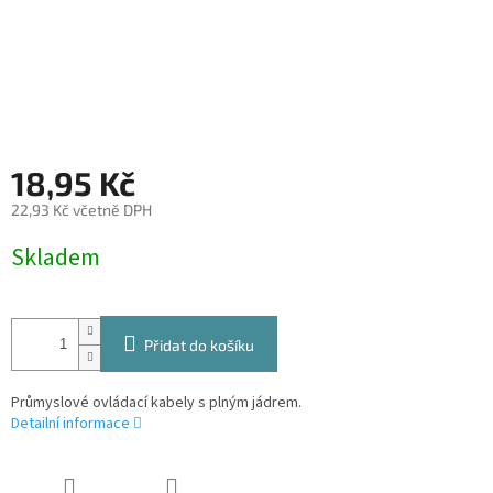
18,95 Kč
22,93 Kč včetně DPH
Měrná
Skladem
cena:
Přidat do košíku
Průmyslové ovládací kabely s plným jádrem.
Detailní informace