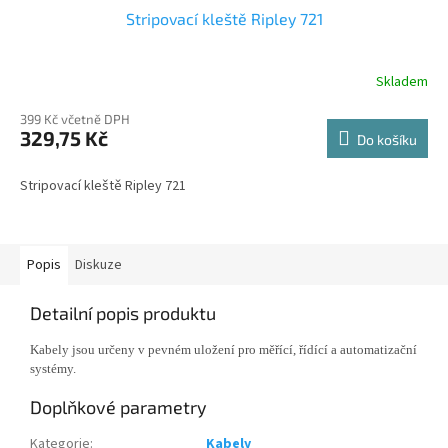
Stripovací kleště Ripley 721
Skladem
399 Kč včetně DPH
329,75 Kč
Do košíku
Stripovací kleště Ripley 721
Popis
Diskuze
Detailní popis produktu
Kabely jsou určeny v pevném uložení pro měřící, řídící a automatizační
systémy.
Doplňkové parametry
Kategorie
:
Kabely