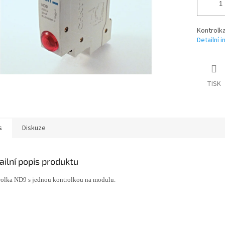
Kontrolka
Detailní 
TISK
s
Diskuze
ailní popis produktu
olka ND9 s jednou kontrolkou na modulu.