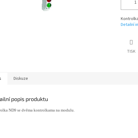
Kontrolk
Detailní 
TISK
s
Diskuze
ailní popis produktu
rolka ND9 se dvěma kontrolkama na modulu.