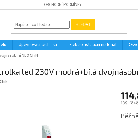
OBCHODNÍ PODMÍNKY
HLEDAT
belů
Upevňovací technika
Elektroinstalační materiál
Osvě
dvojnásobná ND9 ChiNT
trolka led 230V modrá+bílá dvojnáso
ChiNT
114
139 Kč v
Měrná
Běžně
cena: