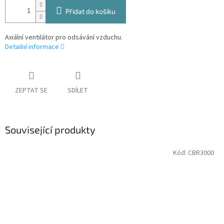
Přidat do košíku
Axiální ventilátor pro odsávání vzduchu.
Detailní informace
ZEPTAT SE
SDÍLET
Související produkty
Kód:
CBR3000