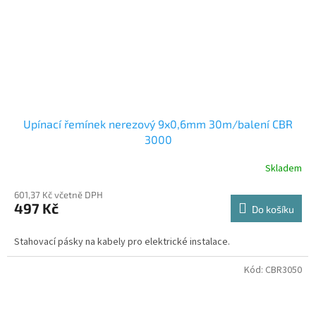
Upínací řemínek nerezový 9x0,6mm 30m/balení CBR
3000
Skladem
601,37 Kč včetně DPH
497 Kč
Do košíku
Stahovací pásky na kabely pro elektrické instalace.
Kód:
CBR3050