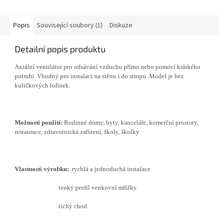
Popis
Související soubory (1)
Diskuze
Detailní popis produktu
Axiální ventilátor pro odsávání vzduchu přímo nebo pomocí krátkého
potrubí. Vhodný pro instalaci na stěnu i do stropu. Model je bez
kuličkových ložisek.
Možnosti použití:
Rodinné domy, byty, kanceláře, komerční prostory,
restaurace, zdravotnická zařízení, školy, školky
Vlastnosti výrobku:
rychlá a jednoduchá instalace
tenký profil venkovní mřížky
tichý chod