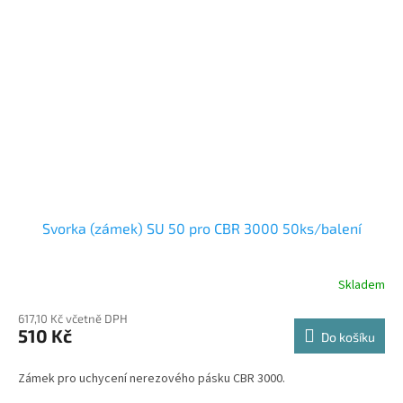
Svorka (zámek) SU 50 pro CBR 3000 50ks/balení
Skladem
617,10 Kč včetně DPH
510 Kč
Do košíku
Zámek pro uchycení nerezového pásku CBR 3000.