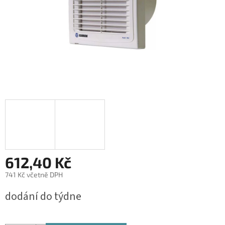
612,40 Kč
741 Kč včetně DPH
Měrná
dodání do týdne
cena: