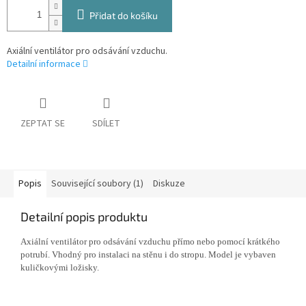
Přidat do košíku
Axiální ventilátor pro odsávání vzduchu.
Detailní informace
ZEPTAT SE
SDÍLET
Popis
Související soubory (1)
Diskuze
Detailní popis produktu
Axiální ventilátor pro odsávání vzduchu přímo nebo pomocí krátkého
potrubí. Vhodný pro instalaci na stěnu i do stropu. Model je vybaven
kuličkovými ložisky.