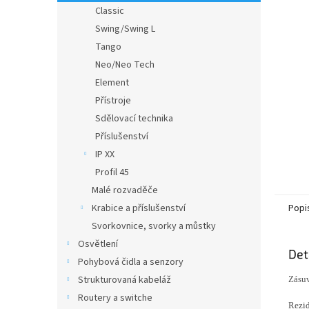
n
Classic
e
Swing/Swing L
l
Tango
Neo/Neo Tech
Element
Přístroje
Sdělovací technika
Příslušenství
IP XX
Profil 45
Malé rozvaděče
Krabice a příslušenství
Popi
Svorkovnice, svorky a můstky
Osvětlení
Det
Pohybová čidla a senzory
Strukturovaná kabeláž
Zásuv
Routery a switche
Rezid