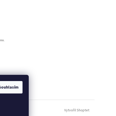
ěnu.
Souhlasím
Vytvořil Shoptet