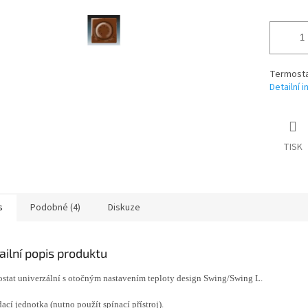
Termosta
Detailní 
TISK
s
Podobné (4)
Diskuze
ailní popis produktu
stat univerzální s otočným nastavením teploty design Swing/Swing L.
ací jednotka (nutno použít spínací přístroj).