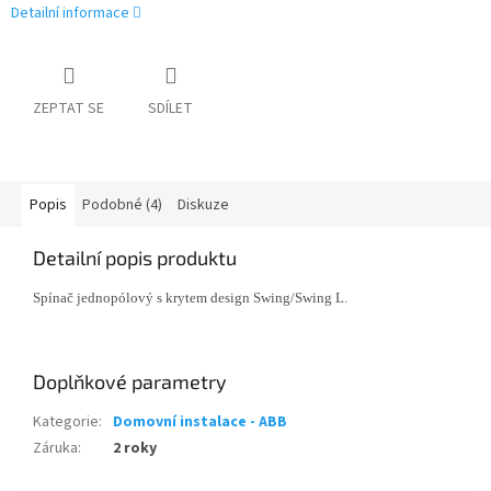
Detailní informace
ZEPTAT SE
SDÍLET
Popis
Podobné (4)
Diskuze
Detailní popis produktu
Spínač jednopólový s krytem design Swing/Swing L.
Doplňkové parametry
Kategorie
:
Domovní instalace - ABB
Záruka
:
2 roky