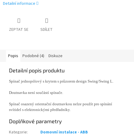
Detailní informace
ZEPTAT SE
SDÍLET
Popis
Podobné (4)
Diskuze
Detailní popis produktu
Spínač jednopólový s krytem s průzorem design Swing/Swing L.
Doutnavka není součástí spínače.
Spínač osazený orientační doutnavkou nelze použít pro spínání
svítidel s elektronickými předřadníky.
Doplňkové parametry
Kategorie
:
Domovní instalace - ABB