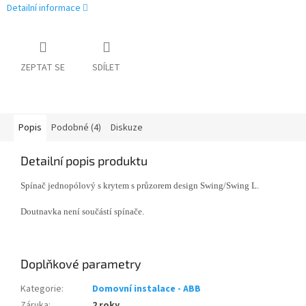
Detailní informace
ZEPTAT SE
SDÍLET
Popis
Podobné (4)
Diskuze
Detailní popis produktu
Spínač jednopólový s krytem s průzorem design Swing/Swing L.
Doutnavka není součástí spínače.
Doplňkové parametry
Kategorie
:
Domovní instalace - ABB
Záruka
:
2 roky