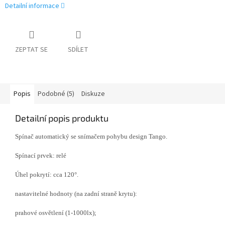
Detailní informace
ZEPTAT SE
SDÍLET
Popis
Podobné (5)
Diskuze
Detailní popis produktu
Spínač automatický se snímačem pohybu design Tango.
Spínací prvek: relé
Úhel pokrytí: cca 120°.
nastavitelné hodnoty (na zadní straně krytu):
prahové osvětlení (1-1000lx);