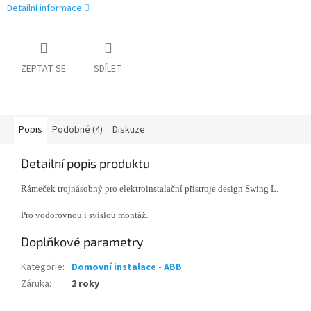
Detailní informace
ZEPTAT SE
SDÍLET
Popis
Podobné (4)
Diskuze
Detailní popis produktu
Rámeček trojnásobný pro elektroinstalační přistroje design Swing L.
Pro vodorovnou i svislou montáž.
Doplňkové parametry
Kategorie
:
Domovní instalace - ABB
Záruka
:
2 roky