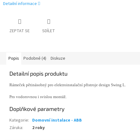
Detailní informace
ZEPTAT SE
SDÍLET
Popis
Podobné (4)
Diskuze
Detailní popis produktu
Rámeček pětinásobný pro elektroinstalační přistroje design Swing L.
Pro vodorovnou i svislou montáž.
Doplňkové parametry
Kategorie
:
Domovní instalace - ABB
Záruka
:
2 roky