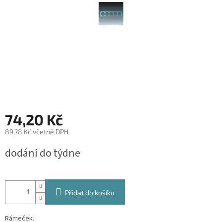
74,20 Kč
89,78 Kč včetně DPH
Měrná
dodání do týdne
cena:
Přidat do košíku
Rámeček.