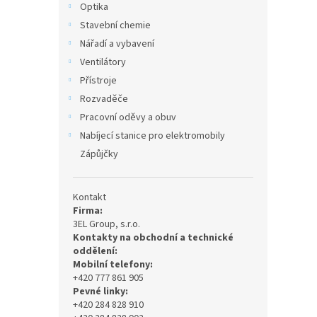
Optika
Stavební chemie
Nářadí a vybavení
Ventilátory
Přístroje
Rozvaděče
Pracovní oděvy a obuv
Nabíjecí stanice pro elektromobily
Zápůjčky
Kontakt
Firma:
3EL Group, s.r.o.
Kontakty na obchodní a technické
oddělení:
Mobilní telefony:
+420 777 861 905
Pevné linky:
+420 284 828 910