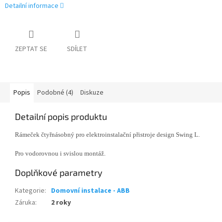
Detailní informace
ZEPTAT SE
SDÍLET
Popis
Podobné (4)
Diskuze
Detailní popis produktu
Rámeček čtyřnásobný pro elektroinstalační přistroje design Swing L.
Pro vodorovnou i svislou montáž.
Doplňkové parametry
Kategorie
:
Domovní instalace - ABB
Záruka
:
2 roky