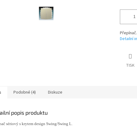
Přepínač.
Detailní 
TISK
s
Podobné (4)
Diskuze
ailní popis produktu
nač sériový s krytem design Swing/Swing L.