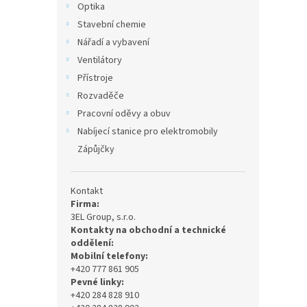
Optika
Stavební chemie
Nářadí a vybavení
Ventilátory
Přístroje
Rozvaděče
Pracovní oděvy a obuv
Nabíjecí stanice pro elektromobily
Zápůjčky
Kontakt
Firma:
3EL Group, s.r.o.
Kontakty na obchodní a technické
oddělení:
Mobilní telefony:
+420 777 861 905
Pevné linky:
+420 284 828 910