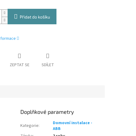
Přidat do košíku
informace
ZEPTAT SE
SDÍLET
Doplňkové parametry
Domovní instalace -
Kategorie
:
ABB