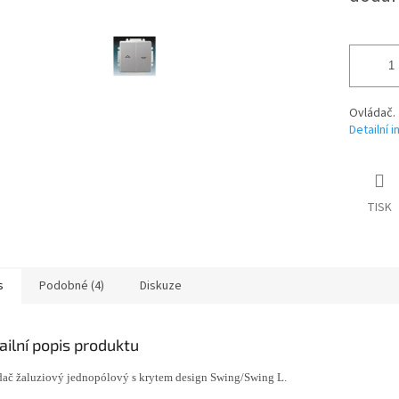
Ovládač.
Detailní 
TISK
s
Podobné (4)
Diskuze
ailní popis produktu
ač žaluziový jednopólový s krytem design Swing/Swing L.