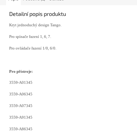
Detailní popis produktu
Kryt jednoduchý design Tango.
Pro spínače řazení 1, 6, 7.
Pro ovládače řazení 1/0, 6/0.
Pro přístroje:
3559-A01345
3559-A06345
3559-A07345
3559-A91345
3559-A86345