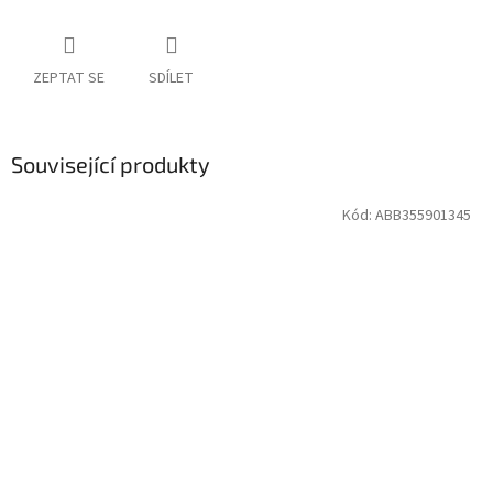
ZEPTAT SE
SDÍLET
Související produkty
Kód:
ABB355901345