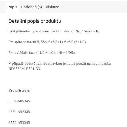
Popis
Podobné (5)
Diskuze
Detailní popis produktu
Kryt jednoduchý se dvěma páčkami design Neo/ Neo Tech.
Pro spínače řazení 5, 5So, 6+6(6+1), 6+6/0 (6+1/0).
Pro ovládače řazení 1/0 + 1/01, 1/0 + 1/0So.,
V případě podsvětlení doutnavkou je nutné použít náhradní páčku
ND3559M-B531 B3.
Pro přístroje:
3559-A05345
3559-A52345
3559-A53345