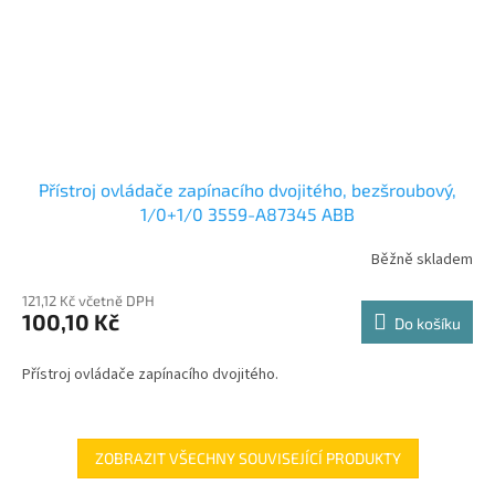
Přístroj ovládače zapínacího dvojitého, bezšroubový,
1/0+1/0 3559-A87345 ABB
Běžně skladem
121,12 Kč včetně DPH
100,10 Kč
Do košíku
Přístroj ovládače zapínacího dvojitého.
ZOBRAZIT VŠECHNY SOUVISEJÍCÍ PRODUKTY