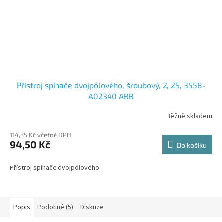
Přístroj spínače dvojpólového, šroubový, 2, 2S, 3558-
A02340 ABB
Běžně skladem
114,35 Kč včetně DPH
94,50 Kč
Do košíku
Přístroj spínače dvojpólového.
Popis
Podobné (5)
Diskuze