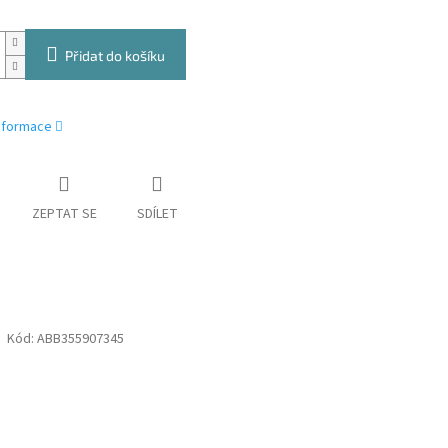
Přidat do košíku
informace
ZEPTAT SE
SDÍLET
Kód:
ABB355907345