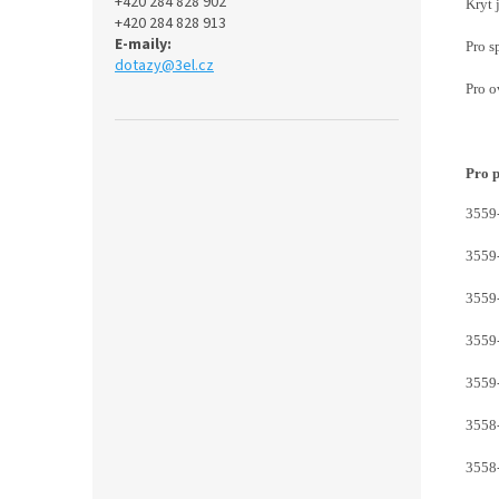
+420 284 828 902
Kryt 
+420 284 828 913
E-maily:
Pro s
dotazy@3el.cz
Pro o
Pro p
3559
3559
3559
3559
3559
3558
3558