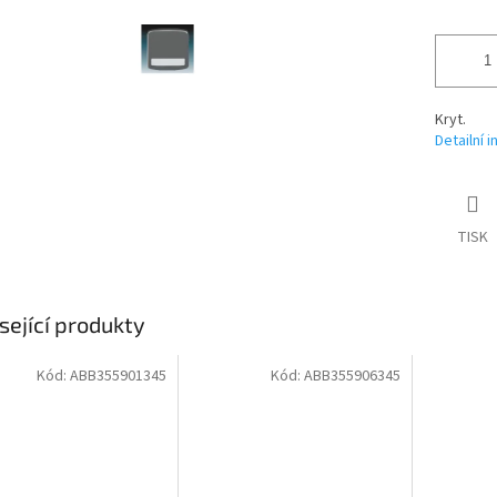
Kryt.
Detailní 
TISK
sející produkty
Kód:
ABB355901345
Kód:
ABB355906345