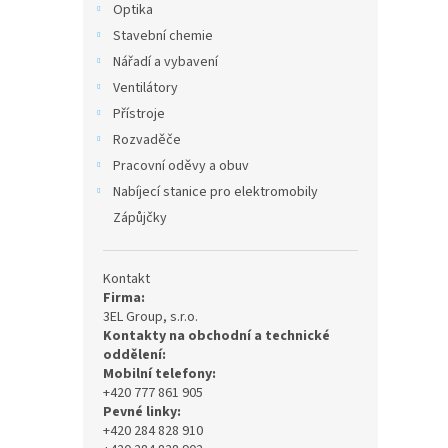
Optika
Stavební chemie
Nářadí a vybavení
Ventilátory
Přístroje
Rozvaděče
Pracovní oděvy a obuv
Nabíjecí stanice pro elektromobily
Zápůjčky
Kontakt
Firma:
3EL Group, s.r.o.
Kontakty na obchodní a technické
oddělení:
Mobilní telefony:
+420 777 861 905
Pevné linky:
+420 284 828 910